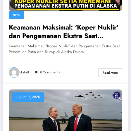
NEWS
Keamanan Maksimal: ‘Koper Nuklir’
dan Pengamanan Ekstra Saat
Pertemuan Putin dan Trump di
Keamanan Maksimal: 'Koper Nuklir' dan Pengamanan Ekstra Saat
Alaska
Pertemuan Putin dan Trump di Alaska Dalam…
Malut1
0 Comments
Read More
August 18, 2025