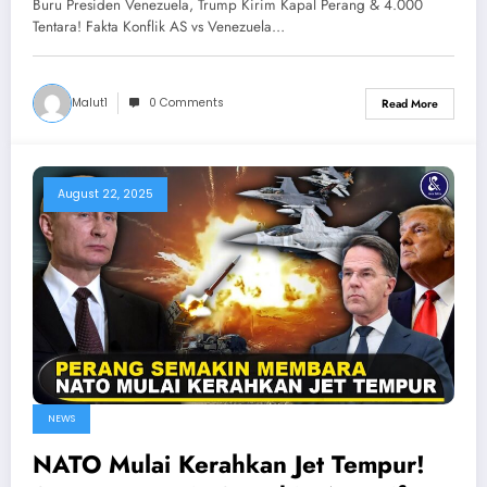
Buru Presiden Venezuela, Trump Kirim Kapal Perang & 4.000
Venezuela
Tentara! Fakta Konflik AS vs Venezuela…
Malut1
0 Comments
Read More
August 22, 2025
NEWS
NATO Mulai Kerahkan Jet Tempur!