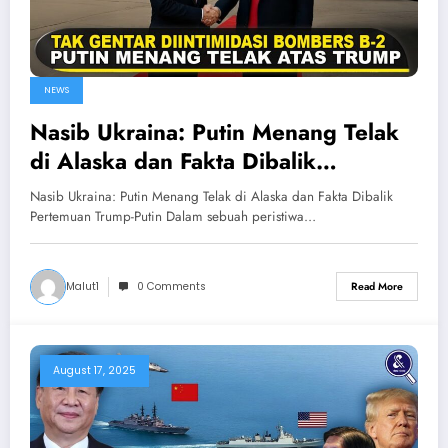
NEWS
Nasib Ukraina: Putin Menang Telak
di Alaska dan Fakta Dibalik
Pertemuan Trump-Putin
Nasib Ukraina: Putin Menang Telak di Alaska dan Fakta Dibalik
Pertemuan Trump-Putin Dalam sebuah peristiwa…
Malut1
0 Comments
Read More
August 17, 2025