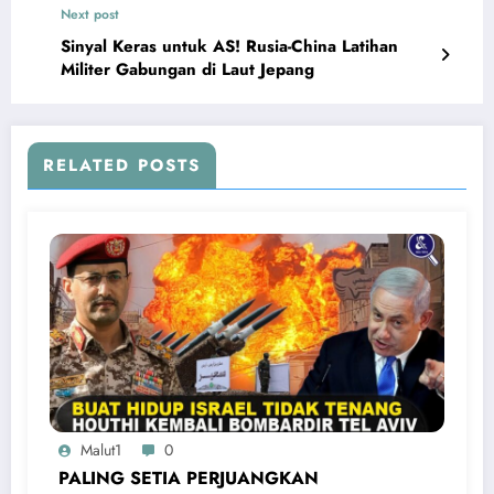
Next post
Sinyal Keras untuk AS! Rusia-China Latihan
Militer Gabungan di Laut Jepang
RELATED POSTS
Malut1
0
PALING SETIA PERJUANGKAN