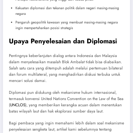
Kekuatan diplomasi dan tekanan politik dalam negeri masing-masing
negara
Pengaruh geopolitik kawasan yang membuat masing-masing negara
ingin mempertahankan posisi strategis
Upaya Penyelesaian dan Diplomasi
Pentingnya keberlanjutan dialog antara Indonesia dan Malaysia
dalam menyelesaikan masalah Blok Ambalat tidak bisa diabaikan.
Salah satu cara yang ditempuh adalah melalui pertemuan bilateral
dan forum multilateral, yang menghadirkan diskusi terbuka untuk
mencari solusi damai.
Diplomasi pun didukung oleh mekanisme hukum internasional,
termasuk konvensi United Nations Convention on the Law of the Sea
(
UNCLOS
), yang memberikan kerangka acuan dalam menentukan
batas wilayah laut dan hak eksplorasi sumber daya laut.
Bagi pembaca yang ingin memahami lebih dalam soal mekanisme
penyelesaian sengketa laut, artikel kami sebelumnya tentang