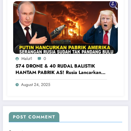
Malut1
0
574 DRONE & 40 RUDAL BALISTIK
HANTAM PABRIK AS! Rusia Lancarkan
Serangan Terbesar Ke Ukraina Barat
August 24, 2025
POST COMMENT