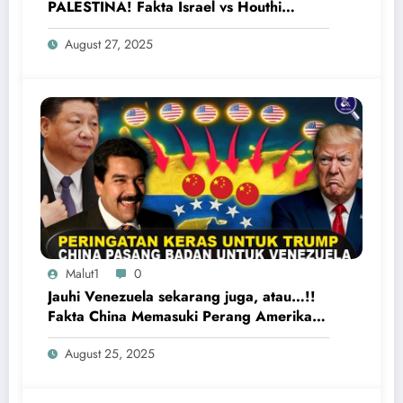
PALESTINA! Fakta Israel vs Houthi
Yaman Kembali Saling Balas Serangan
August 27, 2025
Malut1
0
Jauhi Venezuela sekarang juga, atau…!!
Fakta China Memasuki Perang Amerika
Serikat vs Venezuela
August 25, 2025