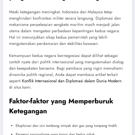
Meski ketegangan meningkat, Indonesia dan Malaysia tetap
menghindari konfrontasi militer secara langsung. Diplomasi dan
mekanisme penyelesaian sengketa maritim masih menjadi jalan
utama dalam mengatasi perbedaan kepentingan kedua negara.
Hal ini menunjukkan sikap kedua pemerintah yang lebih
mengutamakan perdamaian dan stabilitas kawasan.
Kemampuan kedua negara bernegosiasi dapat dilihat sebagai
contoh nyata dari politik internasional yang mengutamakan dialog
dan kesepakatan bersama. Bagi pembaca yang ingin memahami
dinamika politik regional, Anda dapat membaca artikel terkait
seperti
Konflik Internasional dan Diplomasi dalam Dunia Modern
di situs kami.
Faktor-faktor yang Memperburuk
Ketegangan
Eksplorasi dan izin tambang minyak dan gas yang tumpang tindih
Persepsi nasionalisme yang tinggi dari kedua pihak