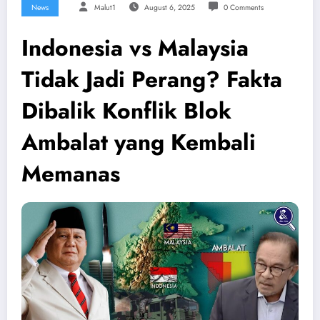
News
Malut1
August 6, 2025
0 Comments
Indonesia vs Malaysia
Tidak Jadi Perang? Fakta
Dibalik Konflik Blok
Ambalat yang Kembali
Memanas