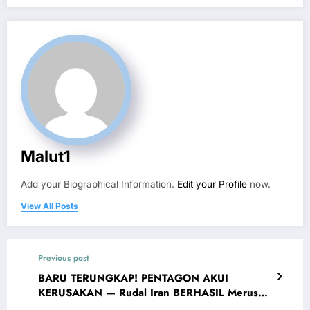
Malut1
Add your Biographical Information.
Edit your Profile
now.
View All Posts
Previous post
BARU TERUNGKAP! PENTAGON AKUI
KERUSAKAN — Rudal Iran BERHASIL Merusak
Pangkalan Udara AS di Qatar