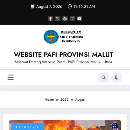
Skip
August 7, 2026
11:46:21 AM
to
content
WEBSITE PAFI PROVINSI MALUT
Selamat Datang Website Resmi PAFI Provinsi Maluku Utara
Home
2025
August
August 27, 2025