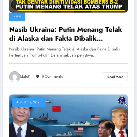
NEWS
Nasib Ukraina: Putin Menang Telak
di Alaska dan Fakta Dibalik
Pertemuan Trump-Putin
Nasib Ukraina: Putin Menang Telak di Alaska dan Fakta Dibalik
Pertemuan Trump-Putin Dalam sebuah peristiwa…
Malut1
0 Comments
Read More
August 17, 2025