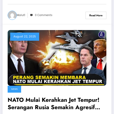
Malut1
0 Comments
Read More
August 22, 2025
NEWS
NATO Mulai Kerahkan Jet Tempur!
Serangan Rusia Semakin Agresif