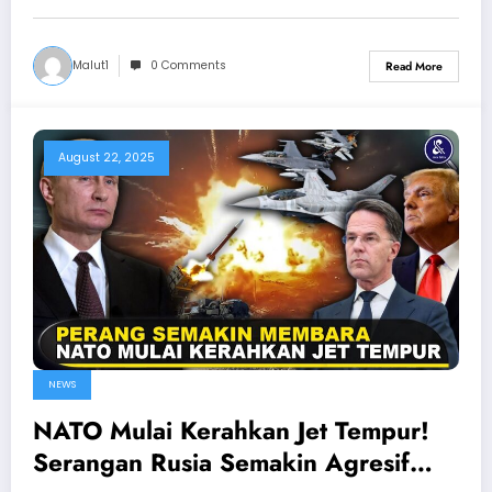
Malut1
0 Comments
Read More
August 22, 2025
NEWS
NATO Mulai Kerahkan Jet Tempur!
Serangan Rusia Semakin Agresif