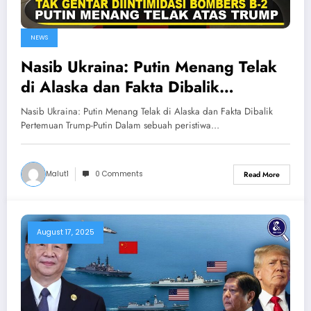
NEWS
Nasib Ukraina: Putin Menang Telak
di Alaska dan Fakta Dibalik
Pertemuan Trump-Putin
Nasib Ukraina: Putin Menang Telak di Alaska dan Fakta Dibalik
Pertemuan Trump-Putin Dalam sebuah peristiwa…
Malut1
0 Comments
Read More
August 17, 2025