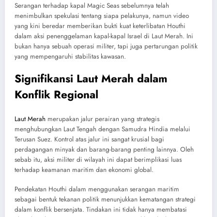
Serangan terhadap kapal Magic Seas sebelumnya telah
menimbulkan spekulasi tentang siapa pelakunya, namun video
yang kini beredar memberikan bukti kuat keterlibatan Houthi
dalam aksi penenggelaman kapal-kapal Israel di Laut Merah. Ini
bukan hanya sebuah operasi militer, tapi juga pertarungan politik
yang mempengaruhi stabilitas kawasan.
Signifikansi Laut Merah dalam
Konflik Regional
Laut Merah
merupakan jalur perairan yang strategis
menghubungkan Laut Tengah dengan Samudra Hindia melalui
Terusan Suez. Kontrol atas jalur ini sangat krusial bagi
perdagangan minyak dan barang-barang penting lainnya. Oleh
sebab itu, aksi militer di wilayah ini dapat berimplikasi luas
terhadap keamanan maritim dan ekonomi global.
Pendekatan Houthi dalam menggunakan serangan maritim
sebagai bentuk tekanan politik menunjukkan kematangan strategi
dalam konflik bersenjata. Tindakan ini tidak hanya membatasi