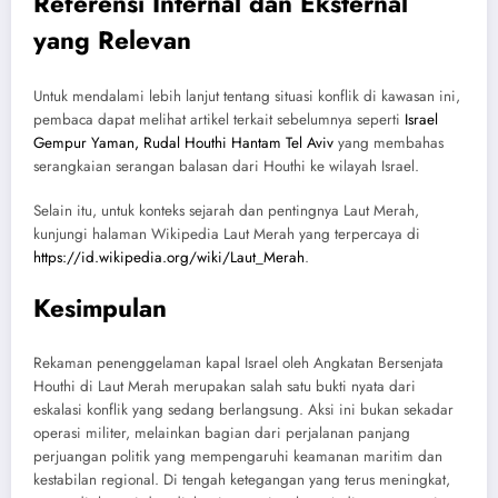
Referensi Internal dan Eksternal
yang Relevan
Untuk mendalami lebih lanjut tentang situasi konflik di kawasan ini,
pembaca dapat melihat artikel terkait sebelumnya seperti
Israel
Gempur Yaman, Rudal Houthi Hantam Tel Aviv
yang membahas
serangkaian serangan balasan dari Houthi ke wilayah Israel.
Selain itu, untuk konteks sejarah dan pentingnya Laut Merah,
kunjungi halaman Wikipedia Laut Merah yang terpercaya di
https://id.wikipedia.org/wiki/Laut_Merah
.
Kesimpulan
Rekaman penenggelaman kapal Israel oleh Angkatan Bersenjata
Houthi di Laut Merah merupakan salah satu bukti nyata dari
eskalasi konflik yang sedang berlangsung. Aksi ini bukan sekadar
operasi militer, melainkan bagian dari perjalanan panjang
perjuangan politik yang mempengaruhi keamanan maritim dan
kestabilan regional. Di tengah ketegangan yang terus meningkat,