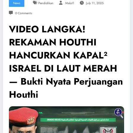
News
Pendidikan
Malut1
July 11, 2025
0 Comments
VIDEO LANGKA!
REKAMAN HOUTHI
HANCURKAN KAPAL²
ISRAEL DI LAUT MERAH
— Bukti Nyata Perjuangan
Houthi