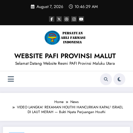
Skip
August 7, 2026
10:46:29 AM
to
content
WEBSITE PAFI PROVINSI MALUT
Selamat Datang Website Resmi PAFI Provinsi Maluku Utara
Home
News
VIDEO LANGKA! REKAMAN HOUTHI HANCURKAN KAPAL² ISRAEL
DI LAUT MERAH — Bukti Nyata Perjuangan Houthi