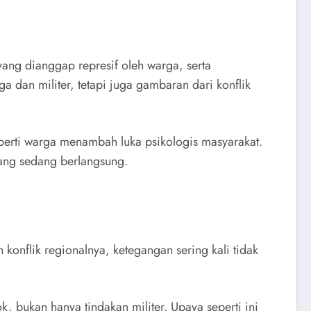
yang dianggap represif oleh warga, serta
a dan militer, tetapi juga gambaran dari konflik
operti warga menambah luka psikologis masyarakat.
ang sedang berlangsung.
 konflik regionalnya, ketegangan sering kali tidak
bukan hanya tindakan militer. Upaya seperti ini