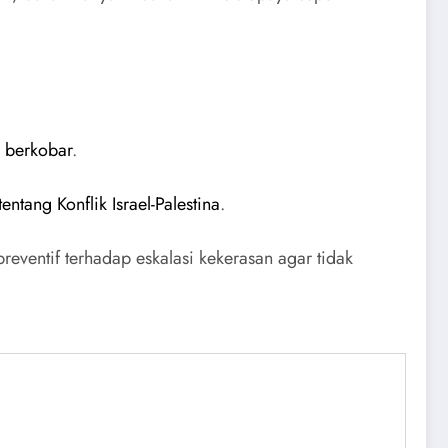
us berkobar
.
entang Konflik Israel-Palestina
.
preventif terhadap eskalasi kekerasan agar tidak