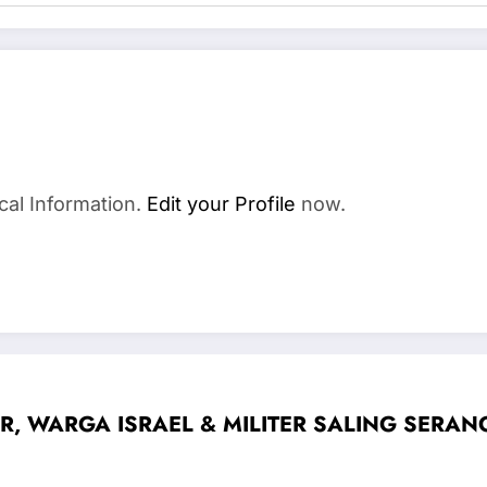
cal Information.
Edit your Profile
now.
 WARGA ISRAEL & MILITER SALING SERANG — F