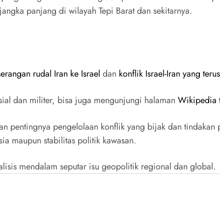
 jangka panjang di wilayah Tepi Barat dan sekitarnya.
serangan rudal Iran ke Israel
dan
konflik Israel-Iran yang ter
ial dan militer, bisa juga mengunjungi halaman
Wikipedia t
akan pentingnya pengelolaan konflik yang bijak dan tindakan 
ia maupun stabilitas politik kawasan.
alisis mendalam seputar isu geopolitik regional dan global.