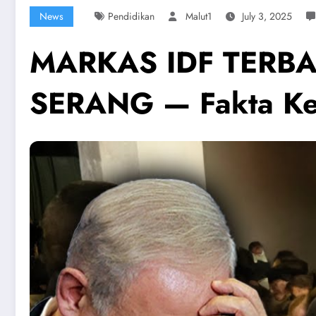
News
Pendidikan
Malut1
July 3, 2025
MARKAS IDF TERBA
SERANG — Fakta Keru