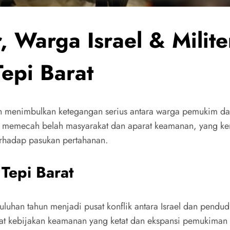
 Warga Israel & Milite
epi Barat
elah menimbulkan ketegangan serius antara warga pemukim dan 
yang memecah belah masyarakat dan aparat keamanan, yang 
erhadap pasukan pertahanan.
Tepi Barat
luhan tahun menjadi pusat konflik antara Israel dan pendud
ibat kebijakan keamanan yang ketat dan ekspansi pemukiman i