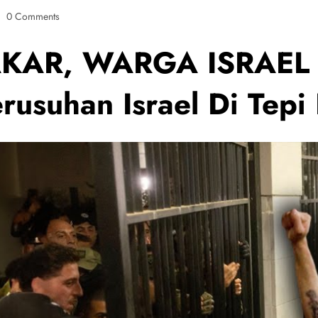
0 Comments
KAR, WARGA ISRAEL 
suhan Israel Di Tepi 