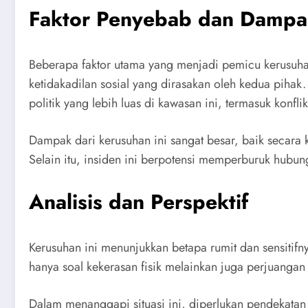
Faktor Penyebab dan Dampa
Beberapa faktor utama yang menjadi pemicu kerusuhan 
ketidakadilan sosial yang dirasakan oleh kedua pihak.
politik yang lebih luas di kawasan ini, termasuk konfli
Dampak dari kerusuhan ini sangat besar, baik secara 
Selain itu, insiden ini berpotensi memperburuk hub
Analisis dan Perspektif
Kerusuhan ini menunjukkan betapa rumit dan sensitifnya
hanya soal kekerasan fisik melainkan juga perjuangan i
Dalam menanggapi situasi ini, diperlukan pendekata