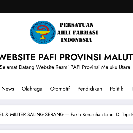
WEBSITE PAFI PROVINSI MALUT
Selamat Datang Website Resmi PAFI Provinsi Maluku Utara
News
Olahraga
Otomotif
Pendidikan
Politik
T
 MILITER SALING SERANG — Fakta Kerusuhan Israel Di Tepi B