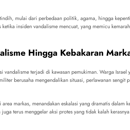
g tindih, mulai dari perbedaan politik, agama, hingga kepen
leks ketika insiden vandalisme mencuat, yang memicu kemar
dalisme Hingga Kebakaran Mark
 aksi vandalisme terjadi di kawasan pemukiman. Warga Isra
militer berusaha mengendalikan situasi, perlawanan sengit 
i area markas, menandakan eskalasi yang dramatis dalam ke
juga terus menggelar aksi protes yang tidak kalah kerasny