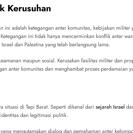
k Kerusuhan
ini adalah ketegangan antar komunitas, kebijakan militer 
 Ketegangan ini tidak hanya mencerminkan konflik antar warg
k Israel dan Palestina yang telah berlangsung lama.
keamanan maupun sosial. Kerusakan fasilitas militer dan pr
ungan antar komunitas dan menghambat proses perdamaian y
 situasi di Tepi Barat. Seperti dikenal dari
sejarah Israel
dan
dentitas dan legitimasi politik.
n yang mengutamakan dialog dan pemahaman antar kelompok, 