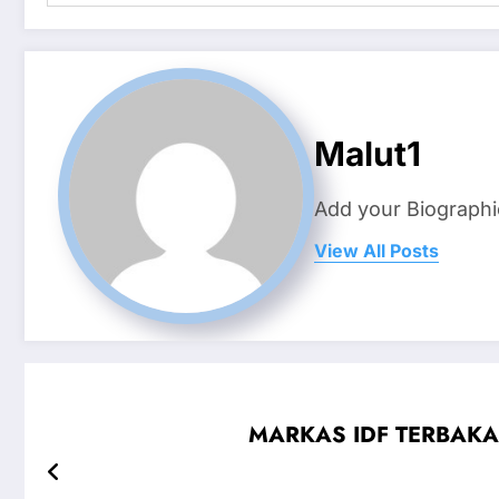
Malut1
Add your Biographi
View All Posts
MARKAS IDF TERBAKAR,