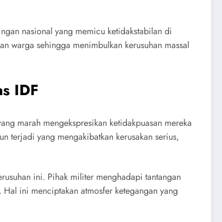
tingan nasional yang memicu ketidakstabilan di
ahan warga sehingga menimbulkan kerusuhan massal
as IDF
el yang marah mengekspresikan ketidakpuasan mereka
pun terjadi yang mengakibatkan kerusakan serius,
rusuhan ini. Pihak militer menghadapi tantangan
a. Hal ini menciptakan atmosfer ketegangan yang