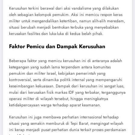
Kerusuhan terkini berawal dari aksi vandalisme yang dilakukan
oleh sebagian kelompok pemukim. Aksi ini memicu respon keras
militer untuk mengendalikan ketertiban, namun alih-alih meredam,
situasi berubah menjadi bentrokan terbuka yang menyebabkan
kerusakan fasilitas dan luka-luka di kedua belah pihak.
Faktor Pemicu dan Dampak Kerusuhan
Beberapa faktor yang memicu kerusuhan ini di antaranya adalah
ketegangan yang sudah lama terpendam antara komunitas
pemukim dan militer Israel, kebijakan pemerintah yang
kontroversial, serta dinamika politik internal yang mempengaruhi
keseimbangan kekuasaan. Dampak dari kerusuhan ini sangat luas,
mulai dari kerusakan fisik markas IDF yang terbakar, terganggunya
operasi militer di wilayah tersebut, hingga meningkatnya
ketidakpercayaan warga terhadap aparat keamanan.
Kerusuhan ini juga membawa perhatian internasional terhadap
situasi yang semakin memburuk di Tepi Barat, mengingat wilayah
ini kerap menjadi pusat perhatian dunia terkait proses perdamaian