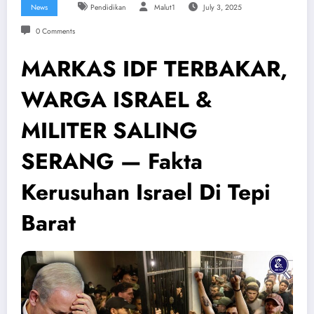
News
Pendidikan
Malut1
July 3, 2025
0 Comments
MARKAS IDF TERBAKAR,
WARGA ISRAEL &
MILITER SALING
SERANG — Fakta
Kerusuhan Israel Di Tepi
Barat