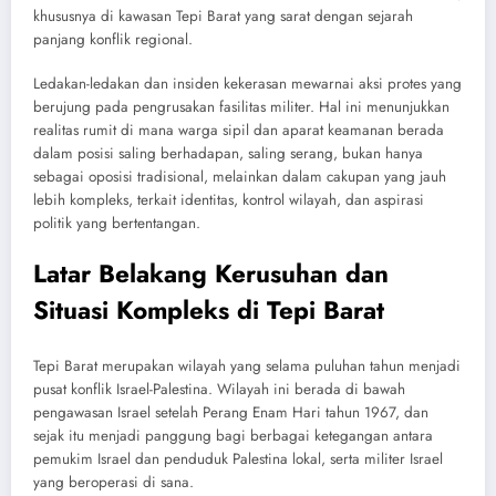
khususnya di kawasan Tepi Barat yang sarat dengan sejarah
panjang konflik regional.
Ledakan-ledakan dan insiden kekerasan mewarnai aksi protes yang
berujung pada pengrusakan fasilitas militer. Hal ini menunjukkan
realitas rumit di mana warga sipil dan aparat keamanan berada
dalam posisi saling berhadapan, saling serang, bukan hanya
sebagai oposisi tradisional, melainkan dalam cakupan yang jauh
lebih kompleks, terkait identitas, kontrol wilayah, dan aspirasi
politik yang bertentangan.
Latar Belakang Kerusuhan dan
Situasi Kompleks di Tepi Barat
Tepi Barat merupakan wilayah yang selama puluhan tahun menjadi
pusat konflik Israel-Palestina. Wilayah ini berada di bawah
pengawasan Israel setelah Perang Enam Hari tahun 1967, dan
sejak itu menjadi panggung bagi berbagai ketegangan antara
pemukim Israel dan penduduk Palestina lokal, serta militer Israel
yang beroperasi di sana.