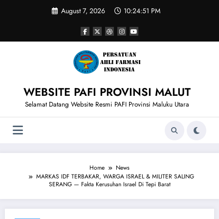
Skip
August 7, 2026
10:24:51 PM
to
content
WEBSITE PAFI PROVINSI MALUT
Selamat Datang Website Resmi PAFI Provinsi Maluku Utara
Home
News
MARKAS IDF TERBAKAR, WARGA ISRAEL & MILITER SALING
SERANG — Fakta Kerusuhan Israel Di Tepi Barat