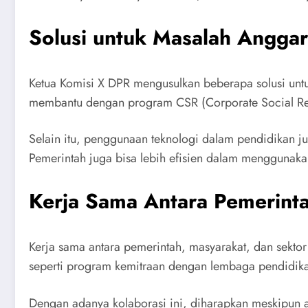
Solusi untuk Masalah Angga
Ketua Komisi X DPR mengusulkan beberapa solusi untu
membantu dengan program CSR (Corporate Social Resp
Selain itu, penggunaan teknologi dalam pendidikan j
Pemerintah juga bisa lebih efisien dalam menggunak
Kerja Sama Antara Pemerint
Kerja sama antara pemerintah, masyarakat, dan sektor
seperti program kemitraan dengan lembaga pendidikan
Dengan adanya kolaborasi ini, diharapkan meskipun a