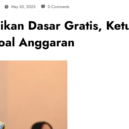
May 30, 2025
0 Comments
ikan Dasar Gratis, Ke
soal Anggaran