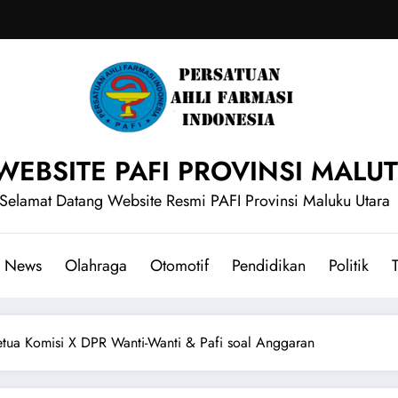
WEBSITE PAFI PROVINSI MALUT
Selamat Datang Website Resmi PAFI Provinsi Maluku Utara
News
Olahraga
Otomotif
Pendidikan
Politik
T
etua Komisi X DPR Wanti-Wanti & Pafi soal Anggaran