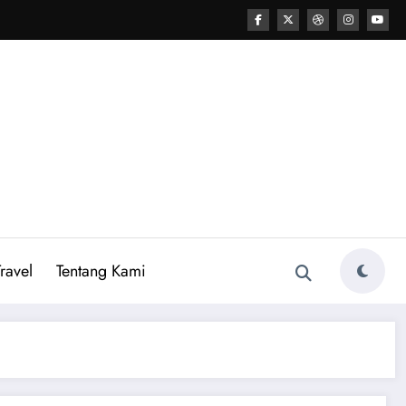
ravel
Tentang Kami