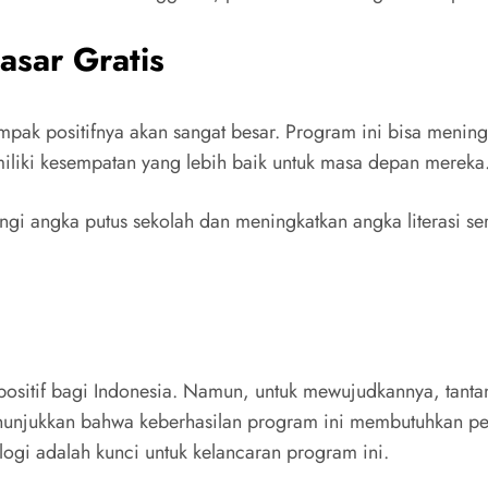
asar Gratis
ampak positifnya akan sangat besar. Program ini bisa menin
liki kesempatan yang lebih baik untuk masa depan mereka
angi angka putus sekolah dan meningkatkan angka literasi s
positif bagi Indonesia. Namun, untuk mewujudkannya, tantan
njukkan bahwa keberhasilan program ini membutuhkan perh
gi adalah kunci untuk kelancaran program ini.