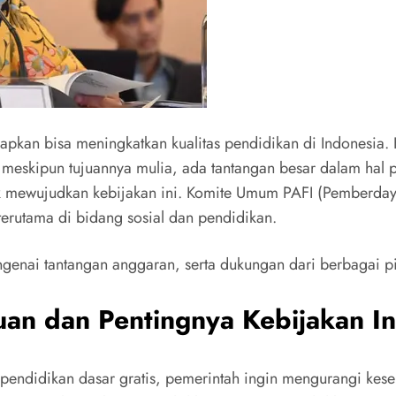
apkan bisa meningkatkan kualitas pendidikan di Indonesia. K
 meskipun tujuannya mulia, ada tantangan besar dalam hal
 mewujudkan kebijakan ini. Komite Umum PAFI (Pemberdayaa
terutama di bidang sosial dan pendidikan.
ngenai tantangan anggaran, serta dukungan dari berbagai pih
uan dan Pentingnya Kebijakan In
 pendidikan dasar gratis, pemerintah ingin mengurangi kes