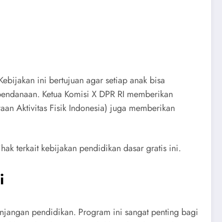
ebijakan ini bertujuan agar setiap anak bisa
 pendanaan. Ketua Komisi X DPR RI memberikan
n Aktivitas Fisik Indonesia) juga memberikan
ak terkait kebijakan pendidikan dasar gratis ini.
i
enjangan pendidikan. Program ini sangat penting bagi