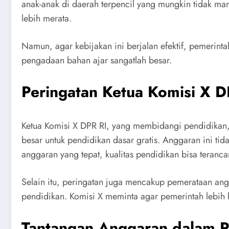
anak-anak di daerah terpencil yang mungkin tidak ma
lebih merata.
Namun, agar kebijakan ini berjalan efektif, pemerint
pengadaan bahan ajar sangatlah besar.
Peringatan Ketua Komisi X 
Ketua Komisi X DPR RI, yang membidangi pendidikan
besar untuk pendidikan dasar gratis. Anggaran ini tid
anggaran yang tepat, kualitas pendidikan bisa teranc
Selain itu, peringatan juga mencakup pemerataan angg
pendidikan. Komisi X meminta agar pemerintah lebih 
Tantangan Anggaran dalam P