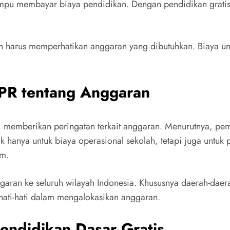
mpu membayar biaya pendidikan. Dengan pendidikan gratis, 
ah harus memperhatikan anggaran yang dibutuhkan. Biaya un
DPR tentang Anggaran
, memberikan peringatan terkait anggaran. Menurutnya, p
ak hanya untuk biaya operasional sekolah, tetapi juga untuk 
am.
aran ke seluruh wilayah Indonesia. Khususnya daerah-daerah
hati-hati dalam mengalokasikan anggaran.
endidikan Dasar Gratis