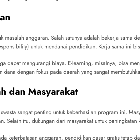
ran
k masalah anggaran. Salah satunya adalah bekerja sama de
onsibility) untuk mendanai pendidikan. Kerja sama ini b
uga dapat mengurangi biaya. E-learning, misalnya, bisa men
an dana dengan fokus pada daerah yang sangat membutuhka
ah dan Masyarakat
 swasta sangat penting untuk keberhasilan program ini. Masy
. Selain itu, dukungan dari masyarakat untuk peningkatan 
da keterbatasan anggaran, pendidikan dasar gratis tetap da