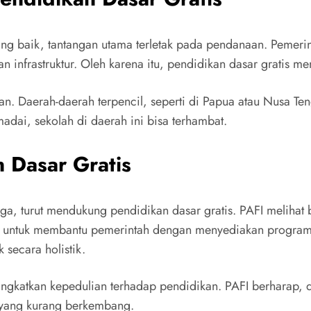
ang baik, tantangan utama terletak pada pendanaan. Pemerin
 infrastruktur. Oleh karena itu, pendidikan dasar gratis m
n. Daerah-daerah terpencil, seperti di Papua atau Nusa Ten
ai, sekolah di daerah ini bisa terhambat.
 Dasar Gratis
a, turut mendukung pendidikan dasar gratis. PAFI melihat 
 untuk membantu pemerintah dengan menyediakan program-pr
secara holistik.
ngkatkan kepedulian terhadap pendidikan. PAFI berharap, 
h yang kurang berkembang.