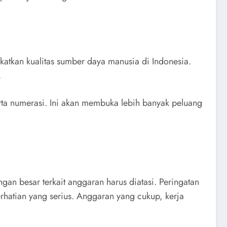
gkatkan kualitas sumber daya manusia di Indonesia.
.
erta numerasi. Ini akan membuka lebih banyak peluang
gan besar terkait anggaran harus diatasi. Peringatan
atian yang serius. Anggaran yang cukup, kerja