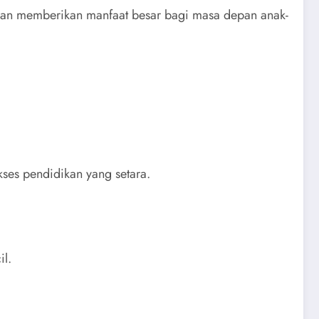
 dan memberikan manfaat besar bagi masa depan anak-
es pendidikan yang setara.
il.