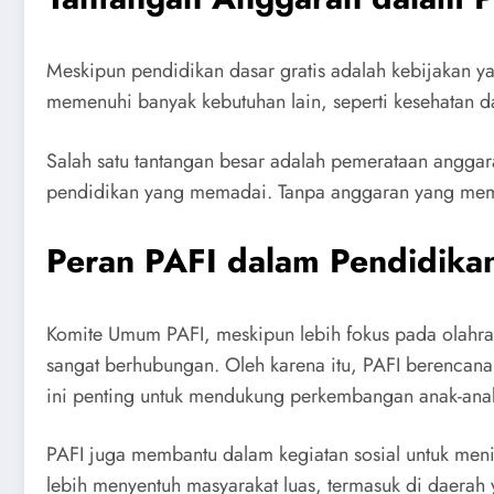
Meskipun pendidikan dasar gratis adalah kebijakan y
memenuhi banyak kebutuhan lain, seperti kesehatan dan
Salah satu tantangan besar adalah pemerataan anggara
pendidikan yang memadai. Tanpa anggaran yang memad
Peran PAFI dalam Pendidikan
Komite Umum PAFI, meskipun lebih fokus pada olahrag
sangat berhubungan. Oleh karena itu, PAFI berencana
ini penting untuk mendukung perkembangan anak-anak 
PAFI juga membantu dalam kegiatan sosial untuk meni
lebih menyentuh masyarakat luas, termasuk di daera