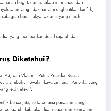
amanan bagi Ukraina. Sikap ini muncul dari
yelesaian yang tidak hanya menghentikan konflik,
h sebagian besar rakyat Ukraina yang masih
dia, yang memberikan detail sejarah dan
rus Diketahui?
n AS, dan Vladimir Putin, Presiden Rusia,
 secara simbolis mewakili kawasan tanah Amerika yang
ng lebih efektif.
flik bersenjata, serta potensi penataan ulang
mempengaruhi kebijakan luar negeri dan keamanan