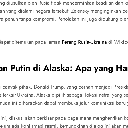
g diusulkan oleh Rusia tidak mencerminkan keadilan dan ke
n yang dialami negara tersebut. Zelensky menginginkan pen
cara penuh tanpa kompromi. Penolakan ini juga didukung ole
a dapat ditemukan pada laman
Perang Rusia-Ukraina
di Wikipe
n Putin di Alaska: Apa yang Ha
i banyak pihak. Donald Trump, yang pernah menjadi Preside
terkait Ukraina. Alaska dipilih sebagai lokasi netral yang
muan ini diharapkan dapat membuka jalur komunikasi baru ya
ini, diskusi akan berkisar pada bagaimana menghentikan kon
belum ada konfirmasi resmi, kemungkinan dialog ini akan 