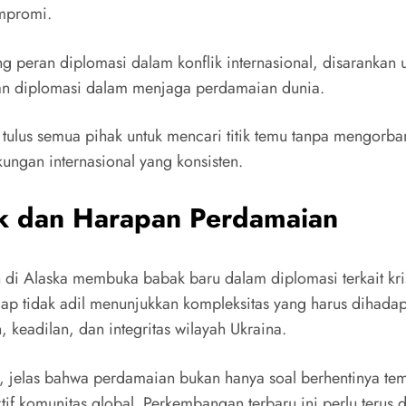
mpromi.
 peran diplomasi dalam konflik internasional, disarankan
uan diplomasi dalam menjaga perdamaian dunia.
 tulus semua pihak untuk mencari titik temu tanpa mengorban
ungan internasional yang konsisten.
ik dan Harapan Perdamaian
di Alaska membuka babak baru dalam diplomasi terkait kris
 tidak adil menunjukkan kompleksitas yang harus dihadapi 
, keadilan, dan integritas wilayah Ukraina.
rn, jelas bahwa perdamaian bukan hanya soal berhentinya t
f komunitas global. Perkembangan terbaru ini perlu terus 