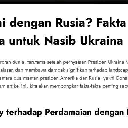
ai dengan Rusia? Fakt
ka untuk Nasib Ukraina
orotan dunia, terutama setelah pernyataan Presiden Ukrain
 alasan dan membawa dampak signifikan terhadap landscape 
 antara dua mantan presiden Amerika dan Rusia, yakni Dona
artikel ini, kita akan membongkar fakta-fakta penting seput
ky terhadap Perdamaian dengan 