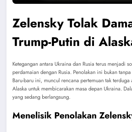
Zelensky Tolak Dam
Trump-Putin di Alas
Ketegangan antara Ukraina dan Rusia terus menjadi s
perdamaian dengan Rusia. Penolakan ini bukan tanpa
Baru-baru ini, muncul rencana pertemuan tak terduga
Alaska untuk membicarakan masa depan Ukraina. Dalam 
yang sedang berlangsung.
Menelisik Penolakan Zelens