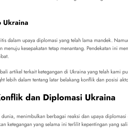
b Ukraina
kritis dalam upaya diplomasi yang telah lama mandek. Namu
n menuju kesepakatan tetap menantang. Pendekatan ini me
ibat.
ali artikel terkait ketegangan di Ukraina yang telah kami pu
 lebih dalam tentang latar belakang konflik dan posisi akto
onflik dan Diplomasi Ukraina
tian dunia, menimbulkan berbagai reaksi dan upaya diplomas
n ketegangan yang selama ini terlilit kepentingan yang sal