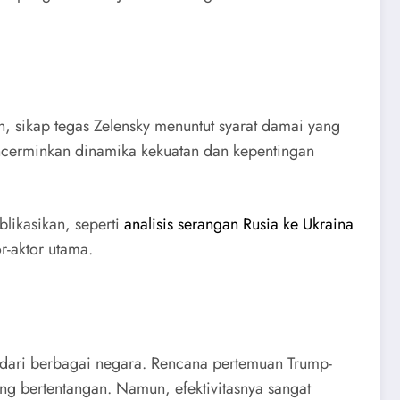
n, sikap tegas Zelensky menuntut syarat damai yang
ncerminkan dinamika kekuatan dan kepentingan
blikasikan, seperti
analisis serangan Rusia ke Ukraina
r-aktor utama.
i dari berbagai negara. Rencana pertemuan Trump-
ing bertentangan. Namun, efektivitasnya sangat