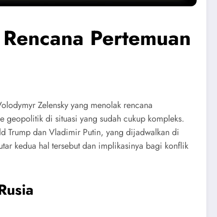
a Rencana Pertemuan
a Volodymyr Zelensky yang menolak rencana
geopolitik di situasi yang sudah cukup kompleks.
ld Trump dan Vladimir Putin, yang dijadwalkan di
ar kedua hal tersebut dan implikasinya bagi konflik
Rusia