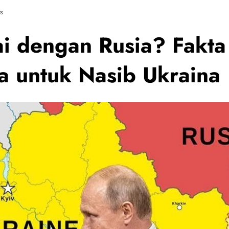
s
ai dengan Rusia? Fakt
ka untuk Nasib Ukraina