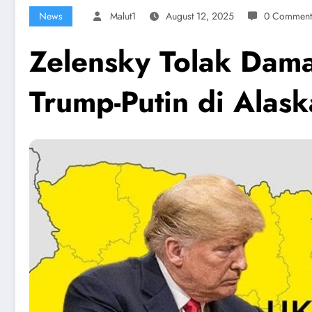
News
Malut1
August 12, 2025
0 Comment
Zelensky Tolak Dam
Trump-Putin di Alas