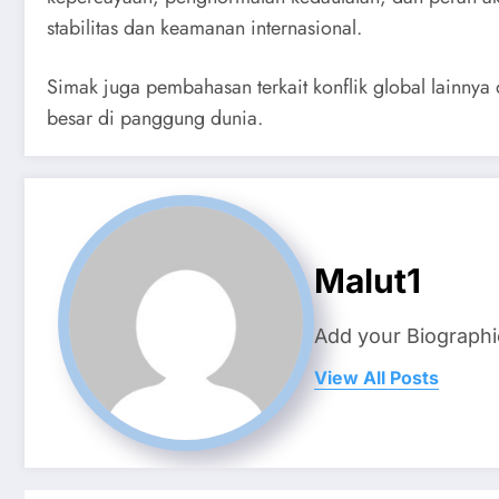
stabilitas dan keamanan internasional.
Simak juga pembahasan terkait konflik global lainnya 
besar di panggung dunia.
Malut1
Add your Biographi
View All Posts