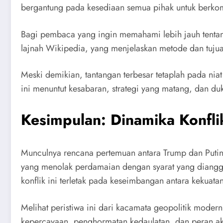
bergantung pada kesediaan semua pihak untuk berko
Bagi pembaca yang ingin memahami lebih jauh tentang
lajnah Wikipedia, yang menjelaskan metode dan tuj
Meski demikian, tantangan terbesar tetaplah pada niat
ini menuntut kesabaran, strategi yang matang, dan duk
Kesimpulan: Dinamika Konfl
Munculnya rencana pertemuan antara Trump dan Putin 
yang menolak perdamaian dengan syarat yang dianggap
konflik ini terletak pada keseimbangan antara kekuatan
Melihat peristiwa ini dari kacamata geopolitik mode
kepercayaan, penghormatan kedaulatan, dan peran akti