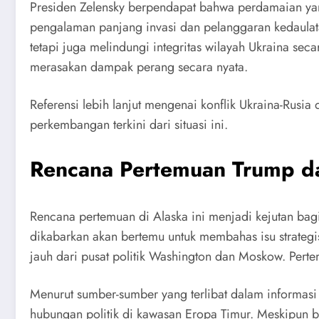
Presiden Zelensky berpendapat bahwa perdamaian yan
pengalaman panjang invasi dan pelanggaran kedaulata
tetapi juga melindungi integritas wilayah Ukraina se
merasakan dampak perang secara nyata.
Referensi lebih lanjut mengenai konflik Ukraina-Rusi
perkembangan terkini dari situasi ini.
Rencana Pertemuan Trump da
Rencana pertemuan di Alaska ini menjadi kejutan bag
dikabarkan akan bertemu untuk membahas isu strategis 
jauh dari pusat politik Washington dan Moskow. Perte
Menurut sumber-sumber yang terlibat dalam informasi 
hubungan politik di kawasan Eropa Timur. Meskipun 