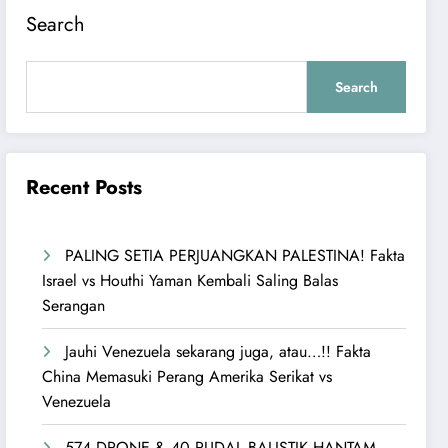
Search
Search
Recent Posts
PALING SETIA PERJUANGKAN PALESTINA! Fakta
Israel vs Houthi Yaman Kembali Saling Balas
Serangan
Jauhi Venezuela sekarang juga, atau…!! Fakta
China Memasuki Perang Amerika Serikat vs
Venezuela
574 DRONE & 40 RUDAL BALISTIK HANTAM