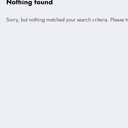
Nothing found
Sorry, but nothing matched your search criteria. Please 