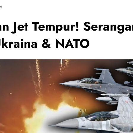
ts
n Jet Tempur! Seranga
Ukraina & NATO