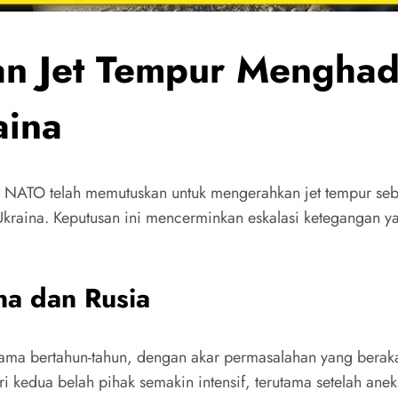
n Jet Tempur Menghad
aina
 NATO telah memutuskan untuk mengerahkan jet tempur seba
 Ukraina. Keputusan ini mencerminkan eskalasi ketegangan
na dan Rusia
lama bertahun-tahun, dengan akar permasalahan yang berakar 
 dari kedua belah pihak semakin intensif, terutama setelah 