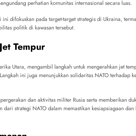
mengundang perhatian komunitas internasional secara luas.
ni difokuskan pada target-target strategis di Ukraina, termas
tas politik di kawasan tersebut.
Jet Tempur
merika Utara, mengambil langkah untuk mengerahkan jet te
. Langkah ini juga menunjukkan solidaritas NATO terhadap 
au pergerakan dan aktivitas militer Rusia serta memberikan 
an dari strategi NATO dalam memastikan kesiapsiagaan da
amanan