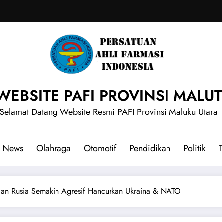
WEBSITE PAFI PROVINSI MALUT
Selamat Datang Website Resmi PAFI Provinsi Maluku Utara
News
Olahraga
Otomotif
Pendidikan
Politik
T
gan Rusia Semakin Agresif Hancurkan Ukraina & NATO