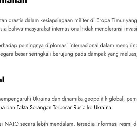
tan drastis dalam kesiapsiagaan militer di Eropa Timur y
usia bahwa masyarakat internasional tidak menoleransi invasi
erhadap pentingnya diplomasi internasional dalam menghind
-negara besar seringkali berujung pada dampak yang meluas
al
mempengaruhi Ukraina dan dinamika geopolitik global, pemba
ina
dan
Fakta Serangan Terbesar Rusia ke Ukraina
.
nsi NATO secara lebih mendalam, tersedia informasi resmi 