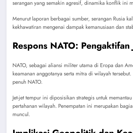
serangan yang semakin agresif, dinamika konflik ini 
Menurut laporan berbagai sumber, serangan Rusia kali i
kekhawatiran mengenai dampak kemanusiaan dan stabili
Respons NATO: Pengaktifan 
NATO, sebagai aliansi militer utama di Eropa dan A
keamanan anggotanya serta mitra di wilayah tersebut
penuh NATO.
Jet-jet tempur ini diposisikan strategis untuk memant
pertahanan wilayah. Penempatan ini merupakan bagi
muncul.
Implikasi Geopolitik dan Ke