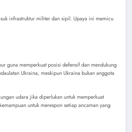
uk infrastruktur militer dan sipil. Upaya ini memicu
mpur guna memperkuat posisi defensif dan mendukung
kedaulatan Ukraina, meskipun Ukraina bukan anggota
dukungan udara jika diperlukan untuk memperkuat
n kemampuan untuk merespon setiap ancaman yang