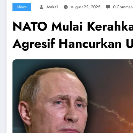
News
Malut1
August 22, 2025
0 Commen
NATO Mulai Kerahka
Agresif Hancurkan 