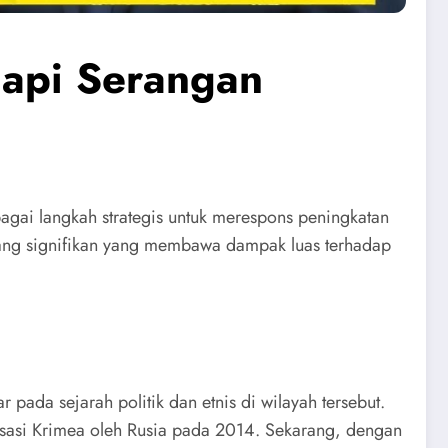
api Serangan
gai langkah strategis untuk merespons peningkatan
 yang signifikan yang membawa dampak luas terhadap
pada sejarah politik dan etnis di wilayah tersebut.
aneksasi Krimea oleh Rusia pada 2014. Sekarang, dengan