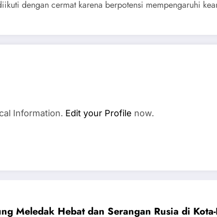
iikuti dengan cermat karena berpotensi mempengaruhi keama
cal Information.
Edit your Profile
now.
ng Meledak Hebat dan Serangan Rusia di Kota-