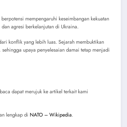
ang berpotensi mempengaruhi keseimbangan kekuatan
 dan agresi berkelanjutan di Ukraina.
ari konflik yang lebih luas. Sejarah membuktikan
, sehingga upaya penyelesaian damai tetap menjadi
ca dapat merujuk ke artikel terkait kami
dan lengkap di
NATO – Wikipedia
.