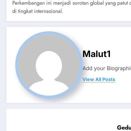
Perkembangan ini menjadi sorotan global yang patut d
di tingkat internasional.
Malut1
Add your Biographi
View All Posts
Gedu