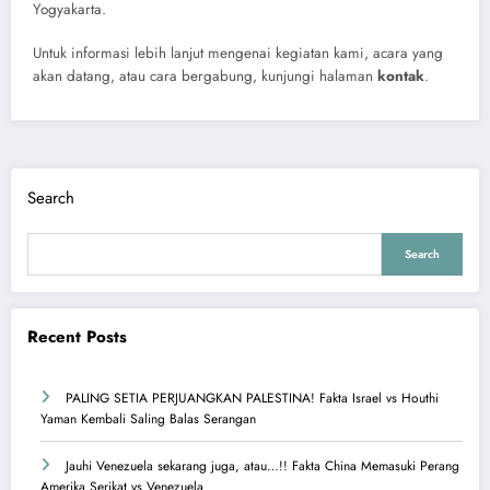
Yogyakarta.
Untuk informasi lebih lanjut mengenai kegiatan kami, acara yang
akan datang, atau cara bergabung, kunjungi halaman
kontak
.
Search
Search
Recent Posts
PALING SETIA PERJUANGKAN PALESTINA! Fakta Israel vs Houthi
Yaman Kembali Saling Balas Serangan
Jauhi Venezuela sekarang juga, atau…!! Fakta China Memasuki Perang
Amerika Serikat vs Venezuela