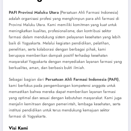
PAFI Provinsi Maluku Utara
(Persatuan Ahli Farmasi Indonesia)
adalah organisasi profesi yang menghimpun para ahli farmasi di
Provinsi Maluku Utara. Kami memiliki komitmen yang kuat untuk
meningkatkan kualitas, profesionalisme, dan kontribusi sektor
farmasi dalam mendukung sistem pelayanan kesehatan yang lebih
baik di Yogyakarta. Melalui kegiatan pendidikan, pelatihan,
penelitian, serta kolaborasi dengan berbagai pihak, kami
berupaya memberikan dampak positif terhadap kesehatan
masyarakat Yogyakarta dengan menyediakan layanan farmasi yang
berkualitas, aman, dan berbasis bukti ilmiah.
Sebagai bagian dari
Persatuan Ahli Farmasi Indonesia (PAFI)
,
kami berfokus pada pengembangan kompetensi anggota untuk
memastikan bahwa mereka dapat memberikan layanan farmasi
yang optimal dan sesuai dengan kebutuhan masyarakat. Kami juga
menjalin kemitraan dengan pemerintah, lembaga kesehatan, serta
institusi pendidikan untuk terus mendukung kemajuan sektor
farmasi di Yogyakarta.
Visi Kami