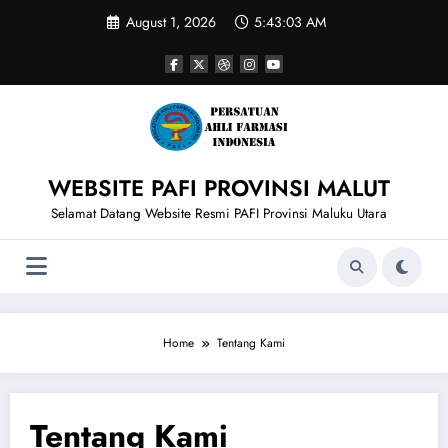
Skip
August 1, 2026
5:43:03 AM
to
content
WEBSITE PAFI PROVINSI MALUT
Selamat Datang Website Resmi PAFI Provinsi Maluku Utara
Home
Tentang Kami
Tentang Kami