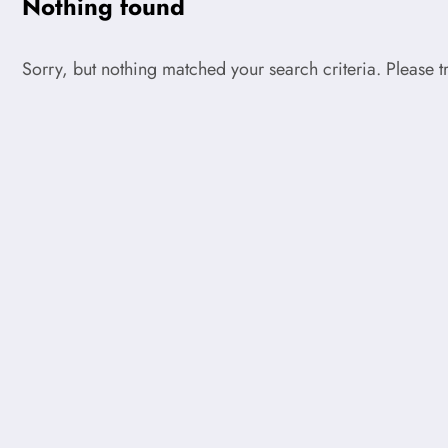
Nothing found
Sorry, but nothing matched your search criteria. Please 