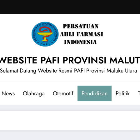
WEBSITE PAFI PROVINSI MALUT
Selamat Datang Website Resmi PAFI Provinsi Maluku Utara
News
Olahraga
Otomotif
Pendidikan
Politik
T