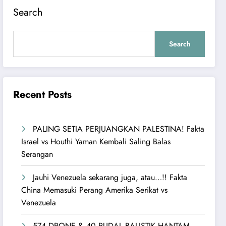
Search
Search
Recent Posts
PALING SETIA PERJUANGKAN PALESTINA! Fakta
Israel vs Houthi Yaman Kembali Saling Balas
Serangan
Jauhi Venezuela sekarang juga, atau…!! Fakta
China Memasuki Perang Amerika Serikat vs
Venezuela
574 DRONE & 40 RUDAL BALISTIK HANTAM